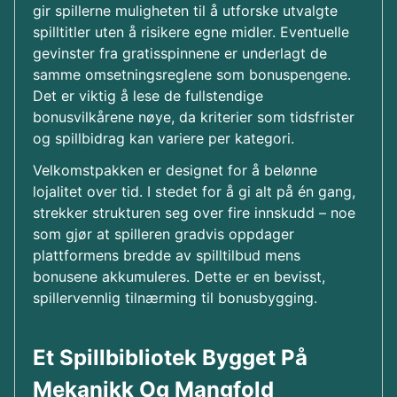
gir spillerne muligheten til å utforske utvalgte
spilltitler uten å risikere egne midler. Eventuelle
gevinster fra gratisspinnene er underlagt de
samme omsetningsreglene som bonuspengene.
Det er viktig å lese de fullstendige
bonusvilkårene nøye, da kriterier som tidsfrister
og spillbidrag kan variere per kategori.
Velkomstpakken er designet for å belønne
lojalitet over tid. I stedet for å gi alt på én gang,
strekker strukturen seg over fire innskudd – noe
som gjør at spilleren gradvis oppdager
plattformens bredde av spilltilbud mens
bonusene akkumuleres. Dette er en bevisst,
spillervennlig tilnærming til bonusbygging.
Et Spillbibliotek Bygget På
Mekanikk Og Mangfold