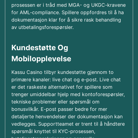
prosessen er i tråd med MGA- og UKGC-kravene
for AML-compliance. Spillere oppfordres til å ha
dokumentasjon klar for å sikre rask behandling
av utbetalingsforespørsler.
Kundestøtte Og
Mobilopplevelse
Kassu Casino tilbyr kundestøtte gjennom to
primære kanaler: live chat og e-post. Live chat
er det raskeste alternativet for spillere som
trenger umiddelbar hjelp med kontoforespørsler,
tekniske problemer eller spørsmål om
bonusvilkår. E-post passer bedre for mer
detaljerte henvendelser der dokumentasjon kan
vedlegges. Supportteamet er trent til å håndtere
spørsmål knyttet til KYC-prosessen,