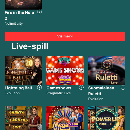
Fire in the Hole
2
Nolimit city
Vis mer
Live-spill
Lightning Ball
Gameshows
Suomalainen
Evolution
Pragmatic Live
Ruletti
Evolution