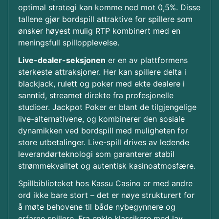
optimal strategi kan komme ned mot 0,5%. Disse
tallene gjør bordspill attraktive for spillere som
ønsker høyest mulig RTP kombinert med en
meningsfull spillopplevelse.
Live-dealer-seksjonen
er en av plattformens
sterkeste attraksjoner. Her kan spillere delta i
blackjack, rulett og poker med ekte dealere i
sanntid, streamet direkte fra profesjonelle
studioer. Jackpot Poker er blant de tilgjengelige
live-alternativene, og kombinerer den sosiale
dynamikken ved bordspill med muligheten for
store utbetalinger. Live-spill drives av ledende
leverandørteknologi som garanterer stabil
strømmekvalitet og autentisk kasinoatmosfære.
Spillbiblioteket hos Kassu Casino er med andre
ord ikke bare stort – det er nøye strukturert for
å møte behovene til både nybegynnere og
erfarne spillere. Fra enkle klassikere med lav