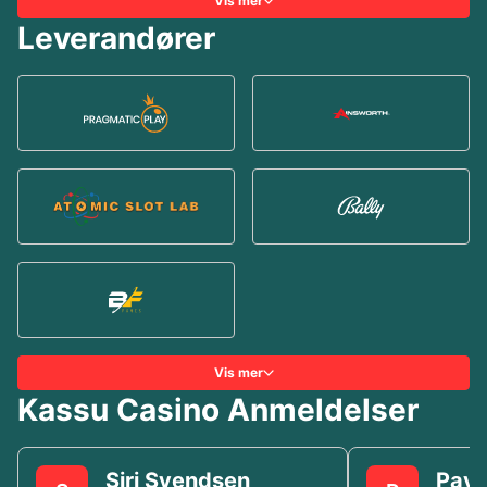
Vis mer
Leverandører
Vis mer
Kassu Casino Anmeldelser
Siri Svendsen
Pave