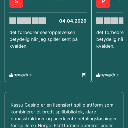
S
P
04.04.2026
det forbedrer seeropplevelsen
det forbedrer
betydelig når jeg spiller sent på
betydelig når j
kvelden.
kvelden.
Nyttig
Del
Nyttig
Del
Kassu Casino er en lisensiert spillplattform som
kombinerer et bredt spillbibliotek, klare
bonusstrukturer og anerkjente betalingsløsninger
for spillere i Norge. Plattformen opererer under